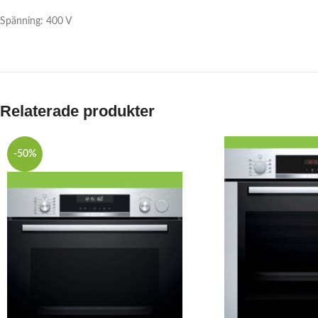
Spänning: 400 V
Relaterade produkter
-50%