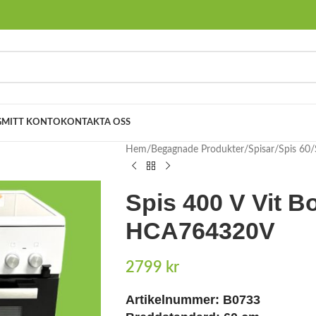
G
MITT KONTO
KONTAKTA OSS
Hem
Begagnade Produkter
Spisar
Spis 60
Spis 400 V Vit B
HCA764320V
2799
kr
Artikelnummer:
B0733