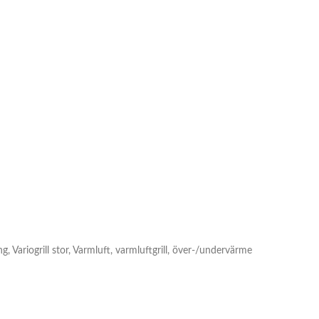
g, Variogrill stor, Varmluft, varmluftgrill, över-/undervärme