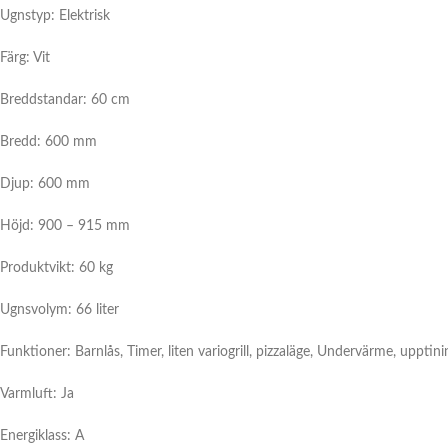
Ugnstyp: Elektrisk
Färg: Vit
Breddstandar: 60 cm
Bredd: 600 mm
Djup: 600 mm
Höjd: 900 – 915 mm
Produktvikt: 60 kg
Ugnsvolym: 66 liter
Funktioner: Barnlås, Timer, liten variogrill, pizzaläge, Undervärme, upptinin
Varmluft: Ja
Energiklass: A