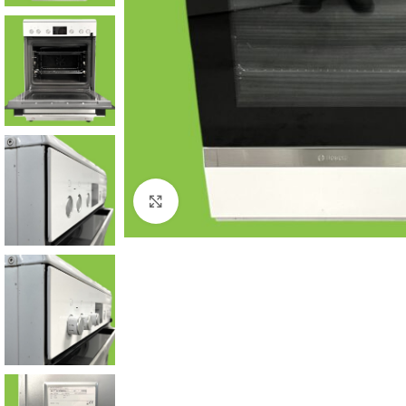
Click to enlarge