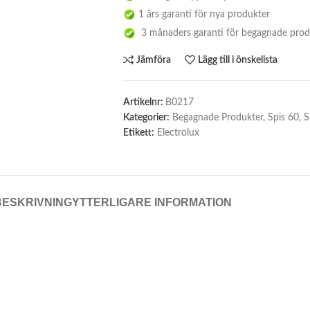
1 års garanti för nya produkter
3 månaders garanti för begagnade prod
Jämföra
Lägg till i önskelista
Artikelnr:
B0217
Kategorier:
Begagnade Produkter
,
Spis 60
,
S
Etikett:
Electrolux
BESKRIVNING
YTTERLIGARE INFORMATION