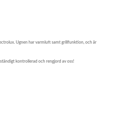
lectrolux. Ugnen har varmluft samt grillfunktion, och är
llständigt kontrollerad och rengjord av oss!