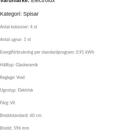
Varumärke:
Electrolux
Kategori: Spisar
Antal kokzoner: 4 st
Antal ugnar: 1 st
Energiförbrukning per standardprogram: 0.91 kWh
Hälltyp: Glaskeramik
Reglage: Vred
Ugnstyp: Elektrisk
Färg: Vit
Breddstandard: 60 cm
Bredd: 596 mm