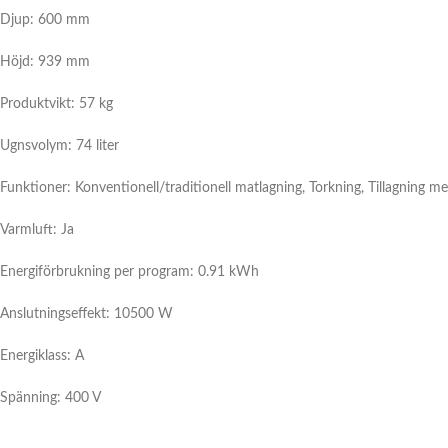
Djup: 600 mm
Höjd: 939 mm
Produktvikt: 57 kg
Ugnsvolym: 74 liter
Funktioner: Konventionell/traditionell matlagning, Torkning, Tillagning med
Varmluft:
Ja
Energiförbrukning per program: 0.91 kWh
Anslutningseffekt: 10500 W
Energiklass: A
Spänning: 400 V