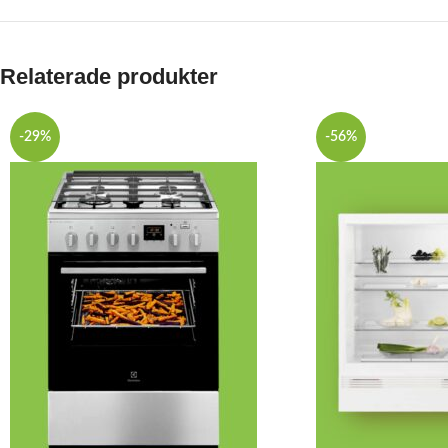
Relaterade produkter
-29%
-56%