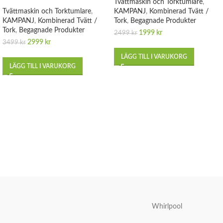
Tvättmaskin och Torktumlare
,
Tvättmaskin och Torktumlare
,
KAMPANJ
,
Kombinerad Tvätt /
KAMPANJ
,
Kombinerad Tvätt /
Tork
,
Begagnade Produkter
Tork
,
Begagnade Produkter
1999
kr
2499
kr
2999
kr
3499
kr
LÄGG TILL I VARUKORG
LÄGG TILL I VARUKORG
Whirlpool