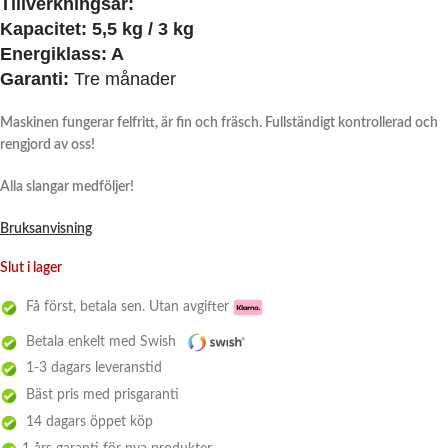
Tillverkningsår:
Kapacitet:
5,5 kg / 3 kg
Energiklass:
A
Garanti:
Tre månader
Maskinen fungerar felfritt, är fin och fräsch. Fullständigt kontrollerad och
rengjord av oss!
Alla slangar medföljer!
Bruksanvisning
Slut i lager
Få först, betala sen. Utan avgifter
Betala enkelt med Swish
1-3 dagars leveranstid
Bäst pris med prisgaranti
14 dagars öppet köp