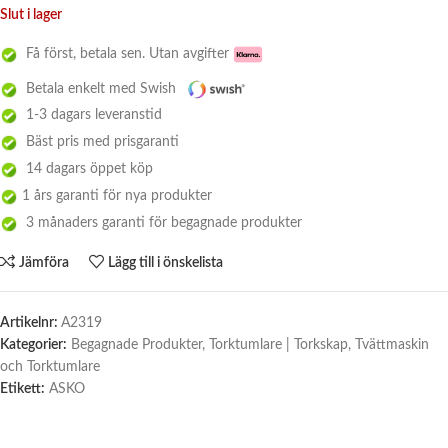
Slut i lager
Få först, betala sen. Utan avgifter
Betala enkelt med Swish
1-3 dagars leveranstid
Bäst pris med prisgaranti
14 dagars öppet köp
1 års garanti för nya produkter
3 månaders garanti för begagnade produkter
Jämföra
Lägg till i önskelista
Artikelnr:
A2319
Kategorier:
Begagnade Produkter
,
Torktumlare | Torkskap
,
Tvättmaskin
och Torktumlare
Etikett:
ASKO