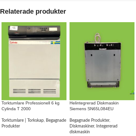
Relaterade produkter
Torktumlare Professionell 6 kg
Helintegrerad Diskmaskin
Cylinda T 2000
Siemens SN65L084EU
Torktumlare | Torkskap
,
Begagnade
Begagnade Produkter
,
Produkter
Diskmaskiner
,
Integererad
diskmaskin