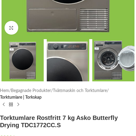
Click to enlarge
Hem
Begagnade Produkter
Tvättmaskin och Torktumlare
Torktumlare | Torkskap
Torktumlare Rostfritt 7 kg Asko Butterfly
Drying TDC1772CC.S