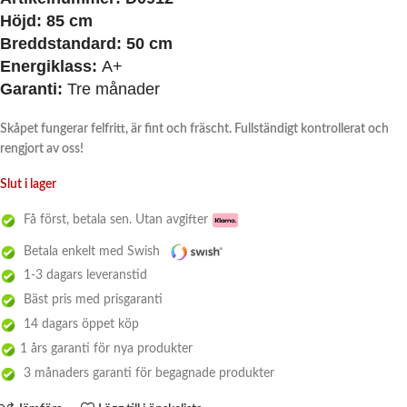
Höjd: 85 cm
Breddstandard: 50 cm
Energiklass:
A+
Garanti:
Tre månader
Skåpet fungerar felfritt, är fint och fräscht. Fullständigt kontrollerat och
rengjort av oss!
Slut i lager
Få först, betala sen. Utan avgifter
Betala enkelt med Swish
1-3 dagars leveranstid
Bäst pris med prisgaranti
14 dagars öppet köp
1 års garanti för nya produkter
3 månaders garanti för begagnade produkter