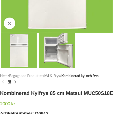
Click to enlarge
Hem
Begagnade Produkter
Kyl & Frys
Kombinerad kyl och frys
Kombinerad Kylfrys 85 cm Matsui MUC50S18E
2000
kr
Artikelnummer: D0912